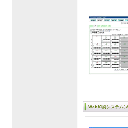
Web印刷システム(