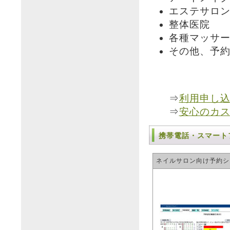
エステサロ
整体医院
各種マッサ
その他、予
⇒
利用申し
⇒
安心のカ
携帯電話・スマート
ネイルサロン向け予約シ