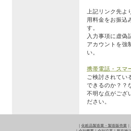
上記リンク先よ
用料金をお振込
す。
入力事項に虚偽
アカウントを強
い。
携帯電話・スマ
ご検討されてい
できるのか？？
不明な点がござ
ださい。
｜
化粧品製造業・製造販売業
｜
｜
会社概要
｜
会社沿革
｜
所在地