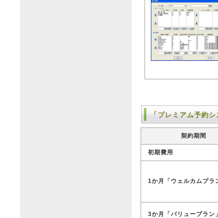
「プレミアム予約シ
契約期間
初期費用
1か月「ウェルカムプラ
3か月「バリュープラン